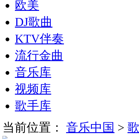
欧美
DJ歌曲
KTV伴奏
流行金曲
音乐库
视频库
歌手库
当前位置：
音乐中国
>