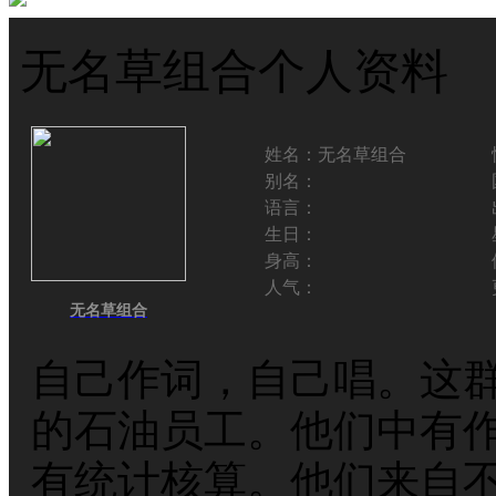
无名草组合个人资料
姓名：
无名草组合
别名：
语言：
生日：
身高：
人气：
无名草组合
自己作词，自己唱。这
的石油员工。他们中有
有统计核算。他们来自