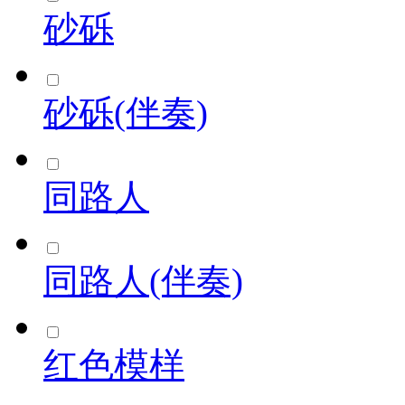
砂砾
砂砾(伴奏)
同路人
同路人(伴奏)
红色模样