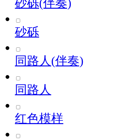
砂砾(伴奏)
砂砾
同路人(伴奏)
同路人
红色模样