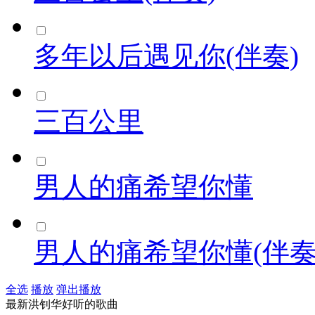
多年以后遇见你(伴奏)
三百公里
男人的痛希望你懂
男人的痛希望你懂(伴奏
全选
播放
弹出播放
最新洪钊华好听的歌曲