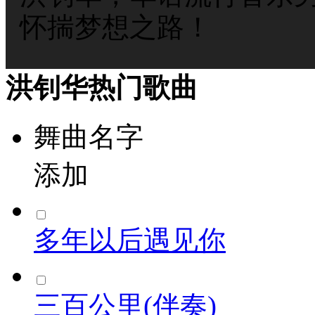
怀揣梦想之路！
洪钊华热门歌曲
舞曲名字
添加
多年以后遇见你
三百公里(伴奏)