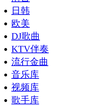
日韩
欧美
DJ歌曲
KTV伴奏
流行金曲
音乐库
视频库
歌手库