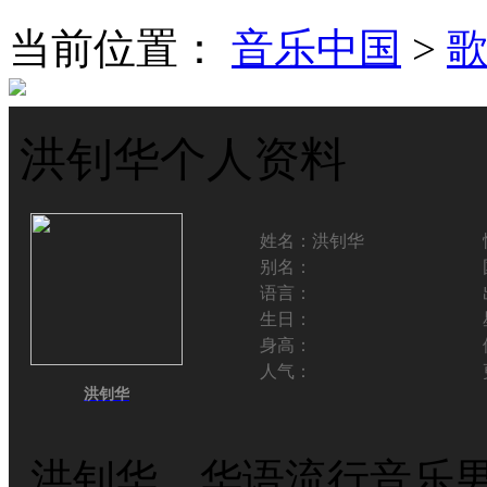
当前位置：
音乐中国
>
洪钊华个人资料
姓名：
洪钊华
别名：
语言：
生日：
身高：
人气：
洪钊华
洪钊华，华语流行音乐