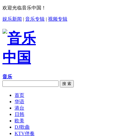
欢迎光临音乐中国！
娱乐新闻
|
音乐专辑
|
视频专辑
音乐
搜 索
首页
华语
港台
日韩
欧美
DJ歌曲
KTV伴奏