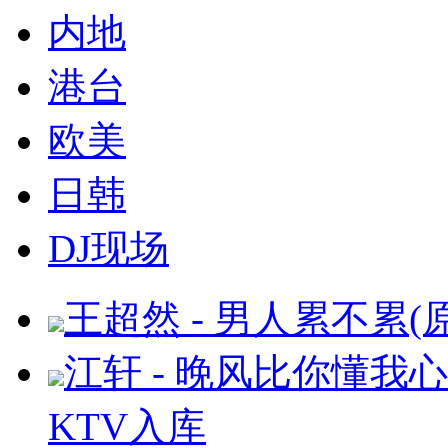
内地
港台
欧美
日韩
DJ现场
王超然 - 男人累不累(
江轩 - 晚风比你懂我心(
KTV入库