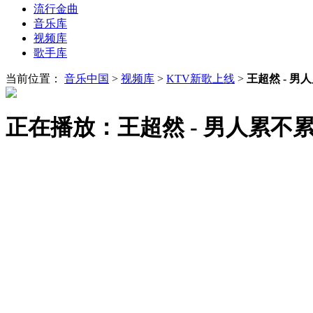
流行金曲
音乐库
视频库
歌手库
当前位置：
音乐中国
>
视频库
>
KTV新歌上线
>
王超然 - 男
正在播放：王超然 - 男人累不累(