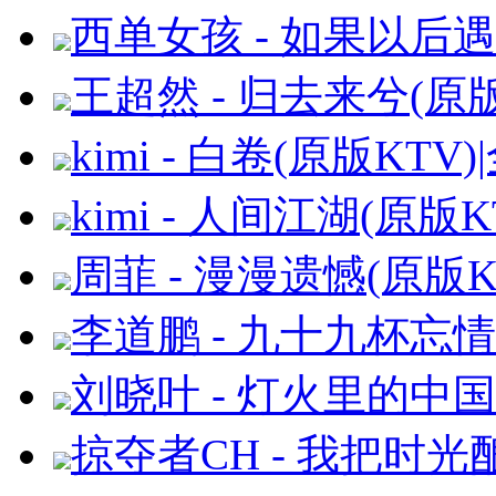
西单女孩 - 如果以后遇
王超然 - 归去来兮(原版
kimi - 白卷(原版KTV
kimi - 人间江湖(原版
周菲 - 漫漫遗憾(原版K
李道鹏 - 九十九杯忘情
刘晓叶 - 灯火里的中国
掠夺者CH - 我把时光